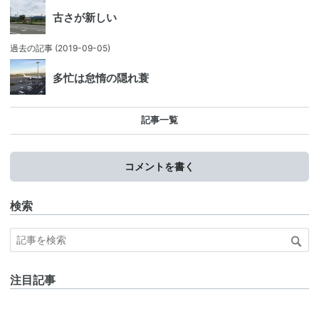
古さが新しい
過去の記事
(2019-09-05)
多忙は怠惰の隠れ蓑
記事一覧
コメントを書く
検索
注目記事