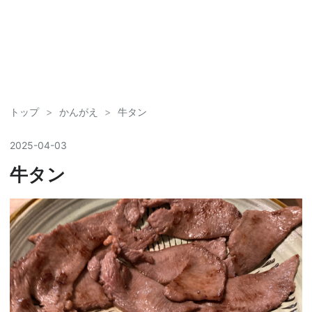
トップ
>
かんがえ
>
牛タン
2025
-
04
-
03
牛タン