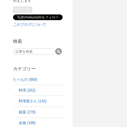
伝えします
ログ
Pro
@chiekurashiをフォロー
このブログについて
検索
カテゴリー
たべもの (868)
料理 (262)
料理屋さん (142)
銘菓 (278)
名物 (188)