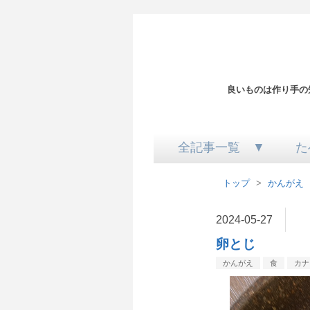
良いものは作り手の
全記事一覧 ▼
た
トップ
>
かんがえ
2024
-
05
-
27
卵とじ
かんがえ
食
カナ