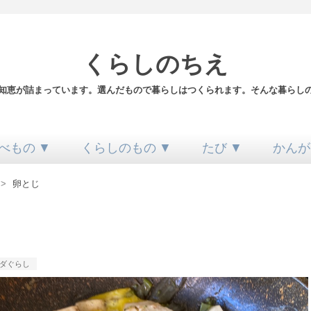
くらしのちえ
知恵が詰まっています。選んだもので暮らしはつくられます。そんな暮らし
べもの ▼
くらしのもの ▼
たび ▼
かんが
>
卵とじ
ダぐらし