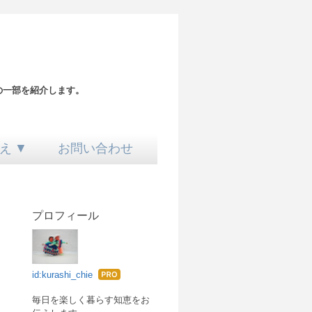
の一部を紹介します。
え ▼
お問い合わせ
プロフィール
id:kurashi_chie
はて
なブ
毎日を楽しく暮らす知恵をお