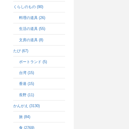
くらしのもの (90)
料理の道具 (26)
生活の道具 (55)
文房の道具 (8)
たび (67)
ポートランド (5)
台湾 (15)
香港 (15)
長野 (11)
かんがえ (3130)
旅 (84)
食 (2769)