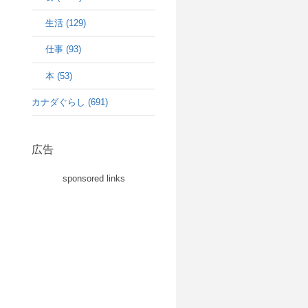
生活 (129)
仕事 (93)
本 (53)
カナダぐらし (691)
広告
sponsored links