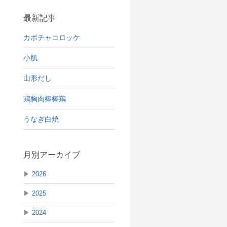
最新記事
カボチャコロッケ
小肌
山形だし
鶏胸肉棒棒鶏
うなぎ白焼
月別アーカイブ
▶
2026
▶
2025
▶
2024