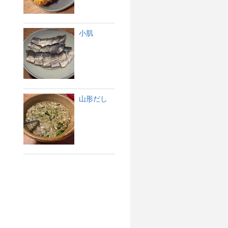
小肌
山形だし