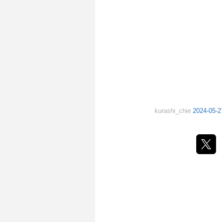
kurashi_chie
2024-05-2