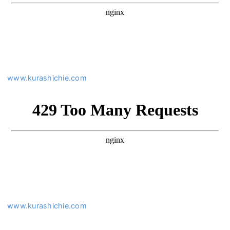
www.kurashichie.com
www.kurashichie.com