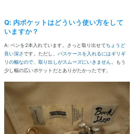
Q: 内ポケットはどういう使い方をして
いますか？
A: ペンを2本入れています。さっと取り出せて
ちょうど
良い深さ
です。ただし、
パスケースを入れるにはギリギ
リの幅なので、取り出しがスムーズにいきません
。もう
少し幅の広いポケットだとありがたかったです。