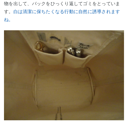
物を出して、バックをひっくり返してゴミをとっていま
す。
白は清潔に保ちたくなる行動に自然に誘導されます
ね。