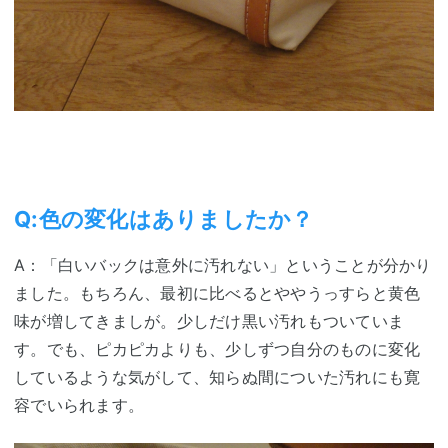
Q:色の変化はありましたか？
A：「白いバックは意外に汚れない」ということが分かり
ました。もちろん、最初に比べるとややうっすらと黄色
味が増してきましが。少しだけ黒い汚れもついていま
す。でも、ピカピカよりも、少しずつ自分のものに変化
しているような気がして、知らぬ間についた汚れにも寛
容でいられます。