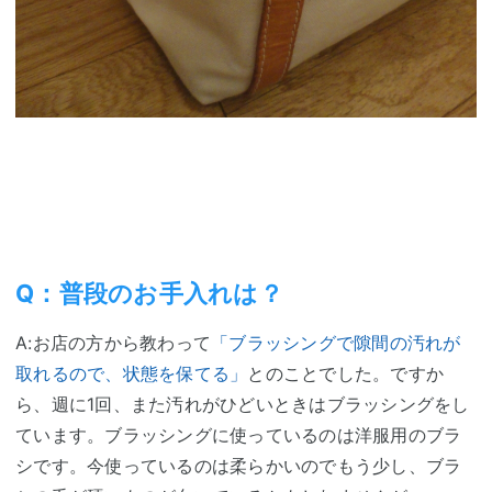
Q：普段のお手入れは？
A:お店の方から教わって
「ブラッシングで隙間の汚れが
取れるので、状態を保てる」
とのことでした。ですか
ら、週に1回、また汚れがひどいときはブラッシングをし
ています。ブラッシングに使っているのは洋服用のブラ
シです。今使っているのは柔らかいのでもう少し、ブラ